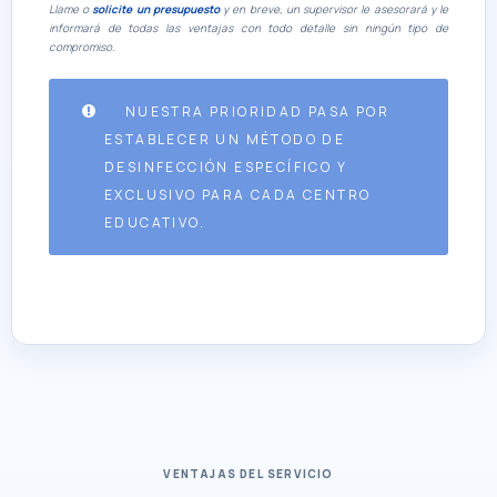
Llame o
solicite un presupuesto
y en breve, un supervisor le asesorará y le
informará de todas las ventajas con todo detalle sin ningún tipo de
compromiso.
NUESTRA PRIORIDAD PASA POR
ESTABLECER UN MÉTODO DE
DESINFECCIÓN ESPECÍFICO Y
EXCLUSIVO PARA CADA CENTRO
EDUCATIVO.
VENTAJAS DEL SERVICIO