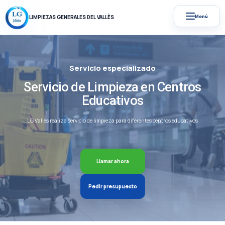
Menú
LIMPIEZAS GENERALES DEL VALLÈS
Servicio especializado
Servicio de Limpieza en Centros
Educativos
LG Vallès realiza servicio de limpieza para diferentes centros educativos
Llamar ahora
Pedir presupuesto