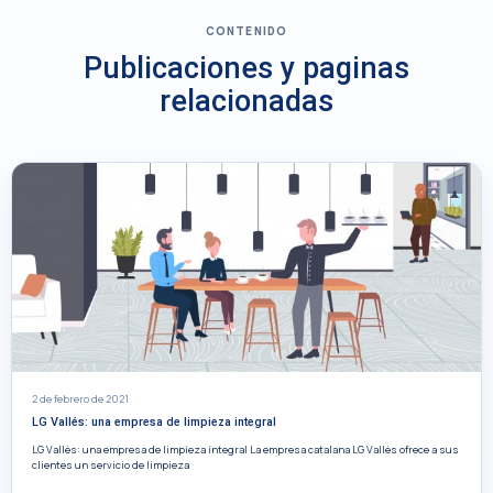
CONTENIDO
Publicaciones y paginas
relacionadas
2 de febrero de 2021
LG Vallés: una empresa de limpieza integral
LG Vallès: una empresa de limpieza integral La empresa catalana LG Vallès ofrece a sus
clientes un servicio de limpieza