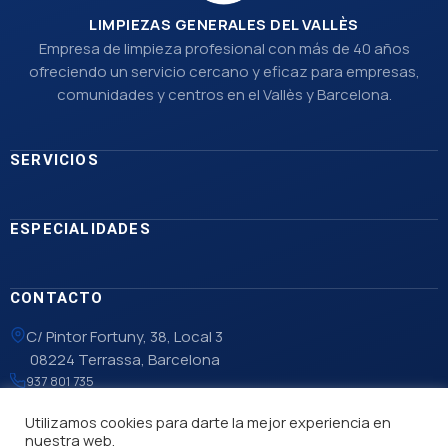
LIMPIEZAS GENERALES DEL VALLÈS
Empresa de limpieza profesional con más de 40 años
ofreciendo un servicio cercano y eficaz para empresas,
comunidades y centros en el Vallès y Barcelona.
SERVICIOS
ESPECIALIDADES
CONTACTO
C/ Pintor Fortuny, 38, Local 3
08224 Terrassa, Barcelona
937 801 735
info@lgvalles.com
Utilizamos cookies para darte la mejor experiencia en
nuestra web.