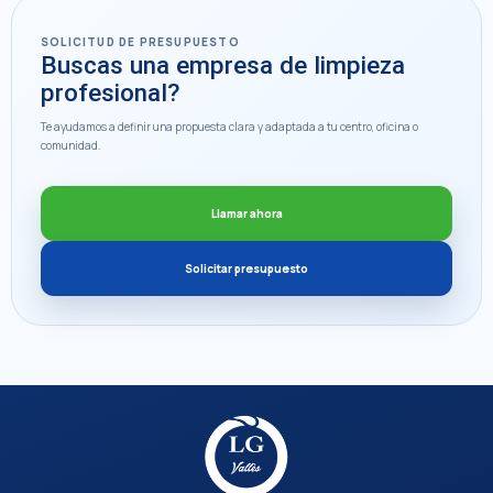
SOLICITUD DE PRESUPUESTO
Buscas una empresa de limpieza
profesional?
Te ayudamos a definir una propuesta clara y adaptada a tu centro, oficina o
comunidad.
Llamar ahora
Solicitar presupuesto