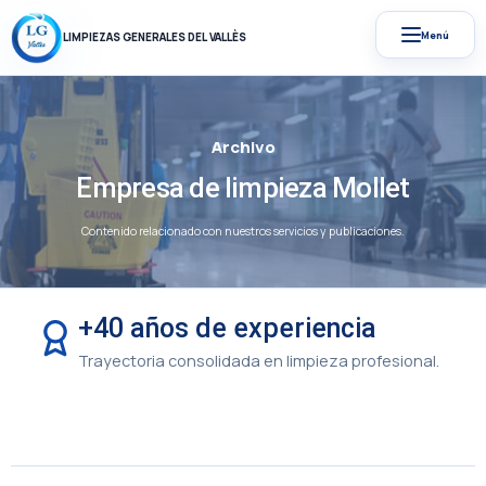
Menú
LIMPIEZAS GENERALES DEL VALLÈS
Archivo
Empresa de limpieza Mollet
Contenido relacionado con nuestros servicios y publicaciones.
+40 años de experiencia
Trayectoria consolidada en limpieza profesional.