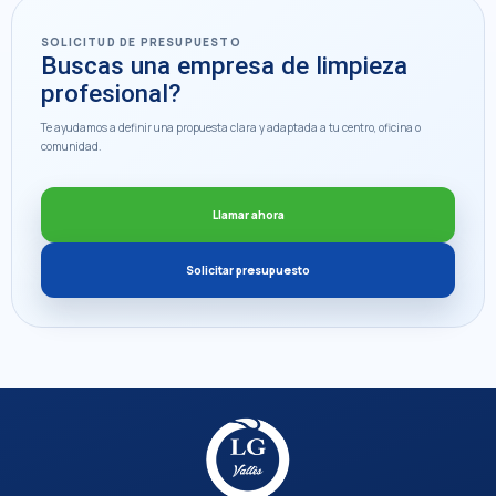
SOLICITUD DE PRESUPUESTO
Buscas una empresa de limpieza
profesional?
Te ayudamos a definir una propuesta clara y adaptada a tu centro, oficina o
comunidad.
Llamar ahora
Solicitar presupuesto