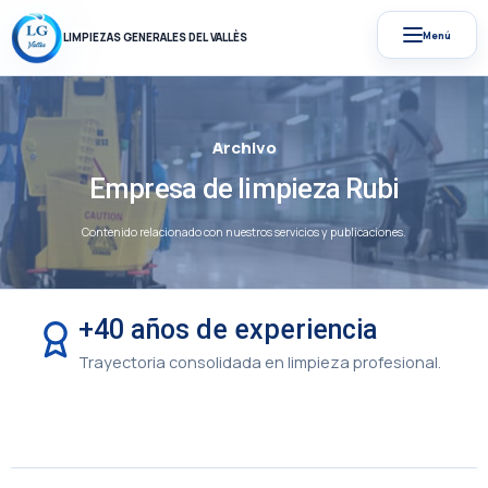
Menú
LIMPIEZAS GENERALES DEL VALLÈS
Archivo
Empresa de limpieza Rubi
Contenido relacionado con nuestros servicios y publicaciones.
+40 años de experiencia
Trayectoria consolidada en limpieza profesional.