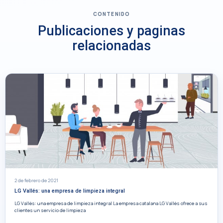
CONTENIDO
Publicaciones y paginas
relacionadas
2 de febrero de 2021
LG Vallés: una empresa de limpieza integral
LG Vallès: una empresa de limpieza integral La empresa catalana LG Vallès ofrece a sus
clientes un servicio de limpieza