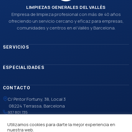
LIMPIEZAS GENERALES DEL VALLÈS
Empresa de limpieza profesional con más de 40 años
ofreciendo un servicio cercano y eficaz para empresas,
comunidades y centros en el Vallès y Barcelona.
SERVICIOS
ESPECIALIDADES
CONTACTO
C/ Pintor Fortuny, 38, Local 3
08224 Terrassa, Barcelona
937 801 735
info@lgvalles.com
Utilizamos cookies para darte la mejor experiencia en
nuestra web.