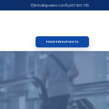
info@lgvalles.com
937 801 735
PEDIR PRESUPUESTO