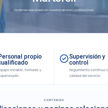
Contenido relacionado con nuestros servicios y publicaciones.
Personal propio
Supervisión y
cualificado
control
quipo estable, formado y
Seguimiento continuo d
upervisado.
calidad del servicio.
CONTENIDO