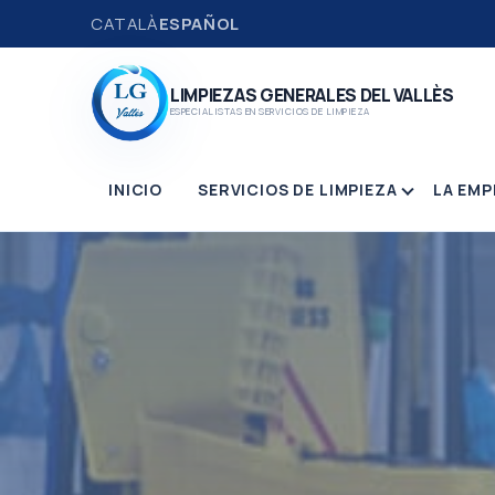
CATALÀ
ESPAÑOL
LIMPIEZAS GENERALES DEL VALLÈS
ESPECIALISTAS EN SERVICIOS DE LIMPIEZA
INICIO
SERVICIOS DE LIMPIEZA
LA EMP