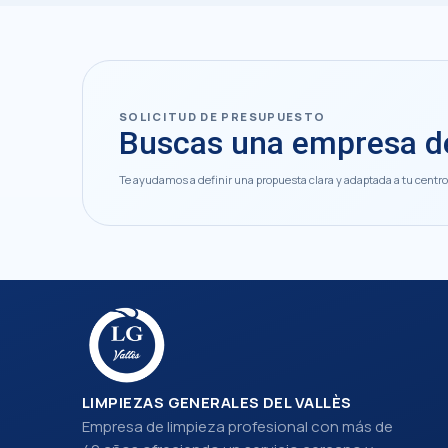
SOLICITUD DE PRESUPUESTO
Buscas una empresa de
Te ayudamos a definir una propuesta clara y adaptada a tu centro
LIMPIEZAS GENERALES DEL VALLÈS
Empresa de limpieza profesional con más de