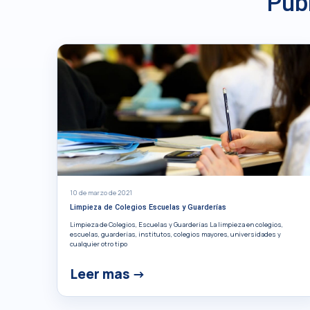
Pub
10 de marzo de 2021
Limpieza de Colegios Escuelas y Guarderías
Limpieza de Colegios, Escuelas y Guarderías La limpieza en colegios,
escuelas, guarderías, institutos, colegios mayores, universidades y
cualquier otro tipo
Leer mas