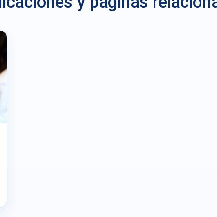
licaciones y paginas relacion