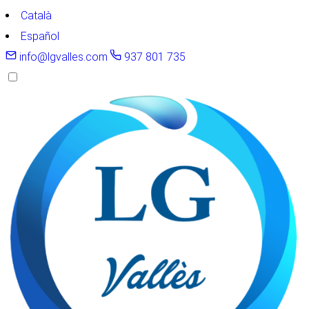
Català
Español
info@lgvalles.com
937 801 735