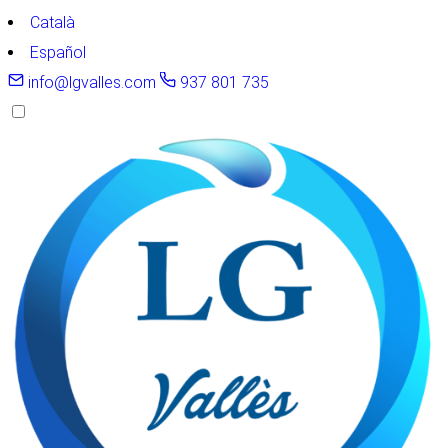
Català
Español
info@lgvalles.com
937 801 735